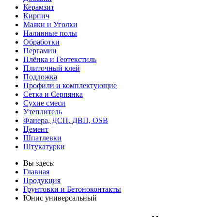
Керамзит
Кирпич
Маяки и Уголки
Наливные полы
Обработки
Пергамин
Плёнка и Геотекстиль
Плиточный клей
Подложка
Профили и комплектующие
Сетка и Серпянка
Сухие смеси
Утеплитель
Фанера, ДСП, ДВП, OSB
Цемент
Шпатлевки
Штукатурки
Вы здесь:
Главная
Продукция
Грунтовки и Бетоноконтакты
Юнис универсальный