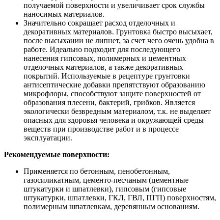
получаемой поверхности и увеличивает срок службы
наносимых материалов.
Значительно сокращает расход отделочных и
декоративных материалов. Грунтовка быстро высыхает,
после высыхании не липнет, за счет чего очень удобна в
работе. Идеально подходит для последующего
нанесения гипсовых, полимерных и цементных
отделочных материалов, а также декоративных
покрытий. Используемые в рецептуре грунтовки
антисептические добавки препятствуют образованию
микрофлоры, способствуют защите поверхностей от
образования плесени, бактерий, грибков. Является
экологически безвредным материалом, т.к. не выделяет
опасных для здоровья человека и окружающей среды
веществ при производстве работ и в процессе
эксплуатации.
Рекомендуемые поверхности:
Применяется по бетонным, пенобетонным,
газосиликатным, цементо-песчаным (цементные
штукатурки и шпатлевки), гипсовым (гипсовые
штукатурки, шпатлевки, ГКЛ, ГВЛ, ПГП) поверхностям,
полимерным шпатлевкам, деревянным основаниям.