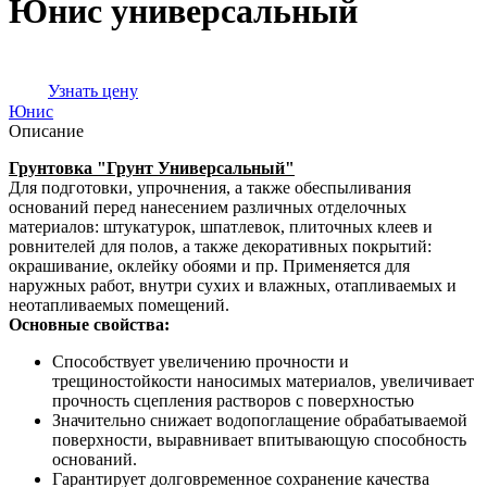
Юнис универсальный
Узнать цену
Юнис
Описание
Грунтовка "Грунт Универсальный"
Для подготовки, упрочнения, а также обеспыливания
оснований перед нанесением различных отделочных
материалов: штукатурок, шпатлевок, плиточных клеев и
ровнителей для полов, а также декоративных покрытий:
окрашивание, оклейку обоями и пр. Применяется для
наружных работ, внутри сухих и влажных, отапливаемых и
неотапливаемых помещений.
Основные свойства:
Способствует увеличению прочности и
трещиностойкости наносимых материалов, увеличивает
прочность сцепления растворов с поверхностью
Значительно снижает водопоглащение обрабатываемой
поверхности, выравнивает впитывающую способность
оснований.
Гарантирует долговременное сохранение качества