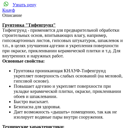
Узнать цену
Кнауф
Описание
Грунтовка "Тифенгрунд"
Тифенгрунд - применяется для предварительной обработки
строительных основ, впитывающих влагу, например,
гипсокартонных листов, гипсовых штукатурок, шпаклевок и
т.п., в целях улучшения адгезии и укрепления поверхности
при окраске, приклеивании керамической плитки и т.д. Для
внутренних и наружных работ.
Основные свойства:
Грунтовка проникающая КНАУФ-Тифенгрунд
укрепляет поверхность слабых оснований (на меловой,
гипсовой основе).
Повышает адгезию и укрепляет поверхности при
укладке керамической плитки, окраске, приклеивании
обоев и шпаклевании.
Быстро высыхает.
Безопасна для здоровья.
Дает возможность «дышать» помещению, так как не
изолирует водяные пары внутри сооружения.
Технические характеристики: